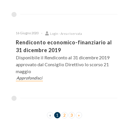
16 Giugno 2020
Login - Area riservata
Rendiconto economico-finanziario al
31 dicembre 2019
Disponibile il Rendiconto al 31 dicembre 2019
approvato dal Consiglio Direttivo lo scorso 21
maggio
Approfondisci
«
1
2
3
»