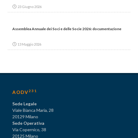
23 Giugno 2026
Assemblea Annuale dei Soci e delle Socie 2026: documentazione
13 Maggio 2026
231
AODV
Sede Legale
Viale Bianca Maria, 28
20129 Milano
Sede Operativa
Via Copernico, 38
20125 Milano