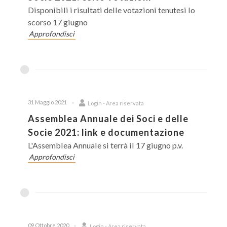
Disponibili i risultati delle votazioni tenutesi lo
scorso 17 giugno
Approfondisci
31 Maggio 2021
Login - Area riservata
Assemblea Annuale dei Soci e delle
Socie 2021: link e documentazione
L'Assemblea Annuale si terrà il 17 giugno p.v.
Approfondisci
09 Ottobre 2020
Login - Area riservata