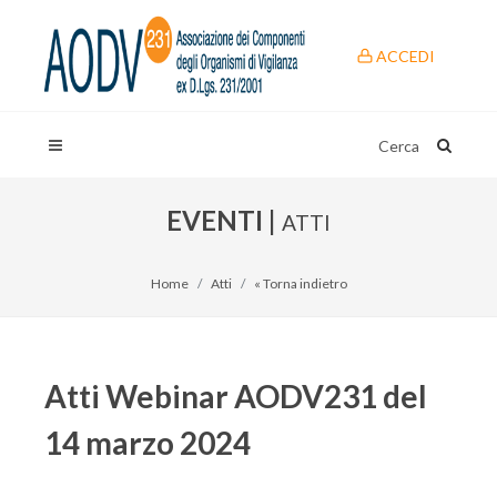
ACCEDI
Cerca
EVENTI |
ATTI
Home
Atti
« Torna indietro
Atti Webinar AODV231 del
14 marzo 2024