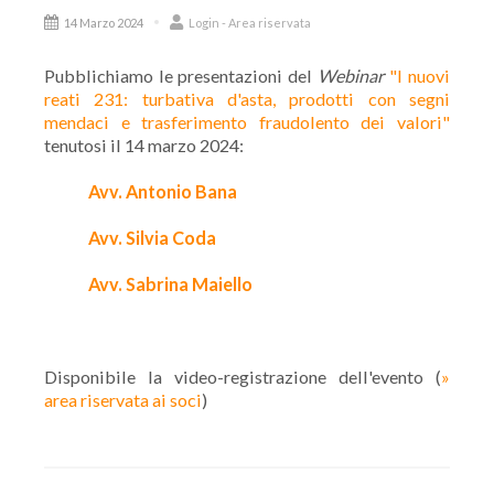
14 Marzo 2024
Login - Area riservata
Pubblichiamo le presentazioni del
Webinar
"I nuovi
reati 231: turbativa d'asta, prodotti con segni
mendaci e trasferimento fraudolento dei valori"
tenutosi il 14 marzo 2024:
Avv. Antonio Bana
Avv. Silvia Coda
Avv. Sabrina Maiello
Disponibile la video-registrazione dell'evento (
»
area riservata ai soci
)