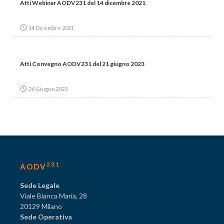
Atti Webinar AODV231 del 14 dicembre 2021
14 Dicembre 2021
Atti Convegno AODV231 del 21 giugno 2023
26 Giugno 2023
231
AODV
Sede Legale
Viale Bianca Maria, 28
20129 Milano
Sede Operativa