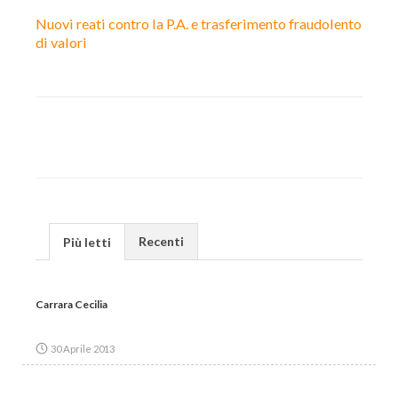
Nuovi reati contro la P.A. e trasferimento fraudolento
di valori
Recenti
Più letti
Carrara Cecilia
30 Aprile 2013