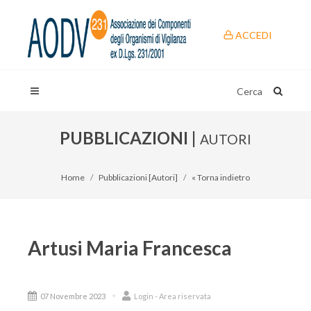
ACCEDI
Cerca
PUBBLICAZIONI |
AUTORI
Home
Pubblicazioni [Autori]
« Torna indietro
Artusi Maria Francesca
07 Novembre 2023
Login - Area riservata