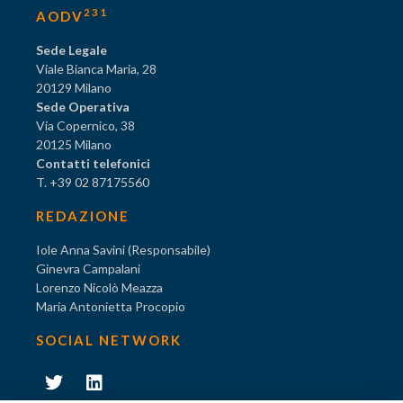
231
AODV
Sede Legale
Viale Bianca Maria, 28
20129 Milano
Sede Operativa
Via Copernico, 38
20125 Milano
Contatti telefonici
T. +39 02 87175560
REDAZIONE
Iole Anna Savini (Responsabile)
Ginevra Campalani
Lorenzo Nicolò Meazza
Maria Antonietta Procopio
SOCIAL NETWORK