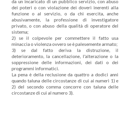
da un incaricato di un pubblico servizio, con abuso
dei poteri o con violazione dei doveri inerenti alla
funzione o al servizio, o da chi esercita, anche
abusivamente, la professione di investigatore
privato, o con abuso della qualità di operatore del
sistema;
2) se il colpevole per commettere il fatto usa
minaccia o violenza ovvero se è palesemente armato;
3) se dal fatto deriva la distruzione, il
deterioramento, la cancellazione, l'alterazione o la
soppressione delle informazioni, dei dati o dei
programmi informatici.
La pena è della reclusione da quattro a dodici anni
quando taluna delle circostanze di cui ai numeri 1) e
2) del secondo comma concorre con taluna delle
circostanze di cui al numero 3).