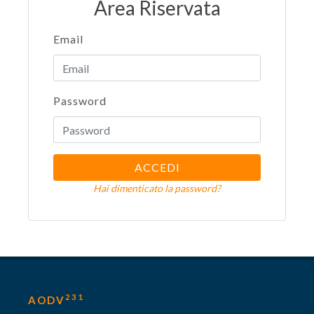
Area Riservata
Email
Password
ACCEDI
Hai dimenticato la password?
231
AODV