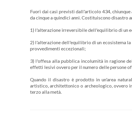
Fuori dai casi previsti dall'articolo 434, chiunqu
da cinque a quindici anni. Costituiscono disastro
1) l'alterazione irreversibile dell'equilibrio di un
2) l'alterazione dell'equilibrio di un ecosistema l
provvedimenti eccezionali;
3) l'offesa alla pubblica incolumità in ragione de
effetti lesivi ovvero per il numero delle persone of
Quando il disastro è prodotto in un'area natura
artistico, architettonico o archeologico, ovvero i
terzo alla metà.