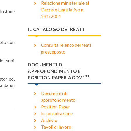
Relazione ministeriale al
Decreto Legislativo n.
clusione
231/2001
IL CATALOGO DEI REATI
solo con
Consulta l'elenco dei reati
presupposto
dei suoi
DOCUMENTI DI
APPROFONDIMENTO E
231
POSITION PAPER AODV
torico,
ta da un
Documenti di
approfondimento
Position Paper
In consultazione
Archivio
Tavoli di lavoro