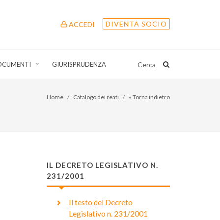
DIVENTA SOCIO
ACCEDI
OCUMENTI
GIURISPRUDENZA
Cerca
Home
Catalogo dei reati
« Torna indietro
IL DECRETO LEGISLATIVO N.
231/2001
Il testo del Decreto
Legislativo n. 231/2001