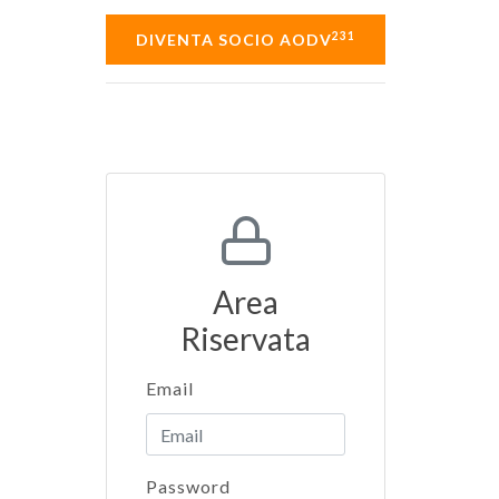
231
DIVENTA SOCIO AODV
Area
Riservata
Email
Password