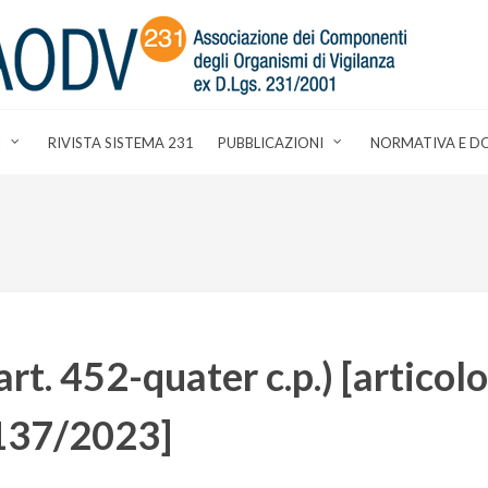
I
RIVISTA SISTEMA 231
PUBBLICAZIONI
NORMATIVA E D
rt. 452-quater c.p.) [articolo
. 137/2023]