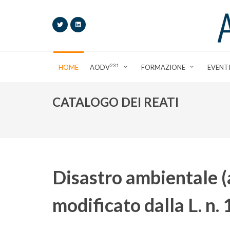
231
HOME
AODV
FORMAZIONE
EVENT
CATALOGO DEI REATI
Disastro ambientale (a
modificato dalla L. n