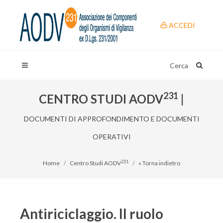
ACCEDI
Cerca
231
CENTRO STUDI AODV
|
DOCUMENTI DI APPROFONDIMENTO E DOCUMENTI
OPERATIVI
231
Home
Centro Studi AODV
« Torna indietro
Antiriciclaggio. Il ruolo