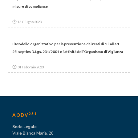
misure di compliance
13 Giugno 2023
Il Modello organizzativo per la prevenzione dei reati di cui all’art.
25-septies D.Lgs. 231/2001 e l’attività dell’Organismo di Vigilanza
01 Febbraio 2023
231
AODV
Sede Legale
Viale Bianca Maria, 28