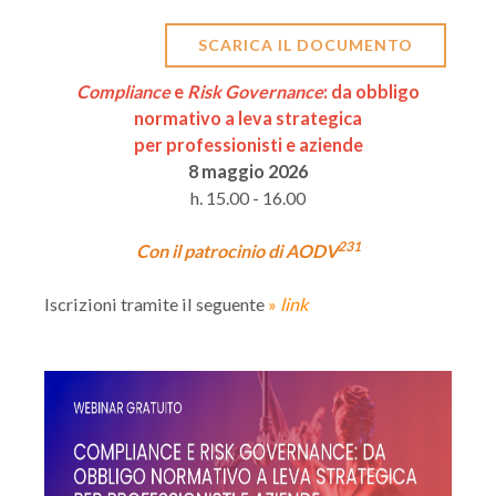
SCARICA IL DOCUMENTO
Compliance
e
Risk Governance
: da obbligo
normativo a leva strategica
per professionisti e aziende
8 maggio 2026
h. 15.00 - 16.00
231
Con il patrocinio di AODV
Iscrizioni tramite il seguente
»
link