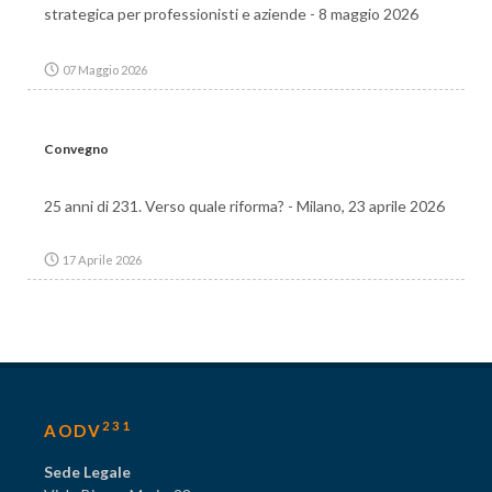
strategica per professionisti e aziende - 8 maggio 2026
07 Maggio 2026
Convegno
25 anni di 231. Verso quale riforma? - Milano, 23 aprile 2026
17 Aprile 2026
231
AODV
Sede Legale