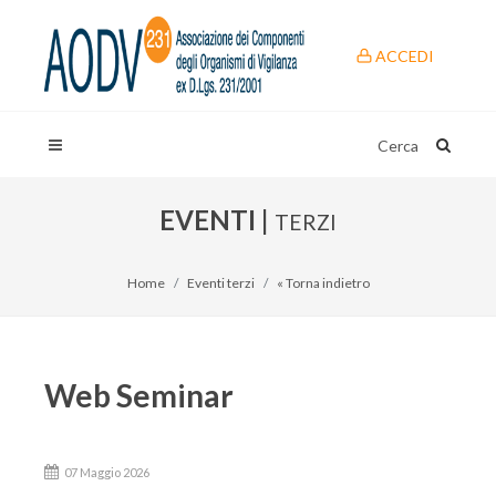
ACCEDI
Cerca
EVENTI |
TERZI
Home
Eventi terzi
« Torna indietro
Web Seminar
07 Maggio 2026