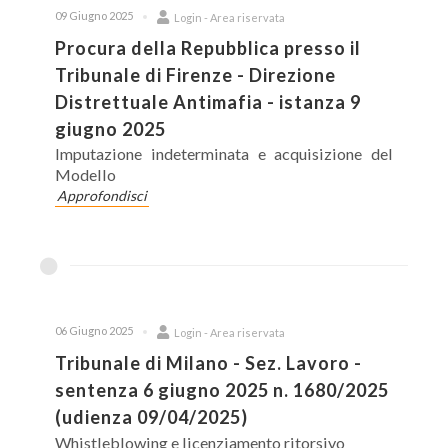
09 Giugno 2025
Login - Area riservata
Procura della Repubblica presso il
Tribunale di Firenze - Direzione
Distrettuale Antimafia - istanza 9
giugno 2025
Imputazione indeterminata e acquisizione del
Modello
Approfondisci
06 Giugno 2025
Login - Area riservata
Tribunale di Milano - Sez. Lavoro -
sentenza 6 giugno 2025 n. 1680/2025
(udienza 09/04/2025)
Whistleblowing e licenziamento ritorsivo