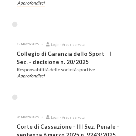
Approfondisci
19 Marzo 2025
Login - Area riservata
Collegio di Garanzia dello Sport - I
Sez. - decisione n. 20/2025
Responsabilità delle società sportive
Approfondisci
06 Marzo 2025
Login - Area riservata
Corte di Cassazione - III Sez. Penale -
sentenza 6 marzo 2025 n. 9243/2025