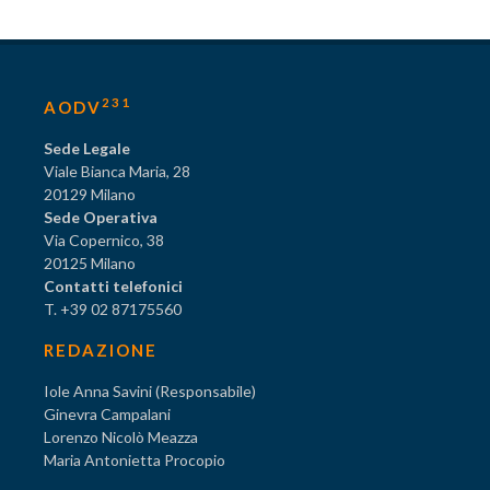
231
AODV
Sede Legale
Viale Bianca Maria, 28
20129 Milano
Sede Operativa
Via Copernico, 38
20125 Milano
Contatti telefonici
T. +39 02 87175560
REDAZIONE
Iole Anna Savini (Responsabile)
Ginevra Campalani
Lorenzo Nicolò Meazza
Maria Antonietta Procopio