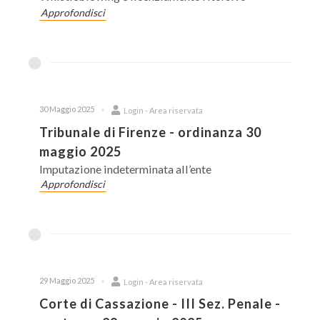
Approfondisci
30 Maggio 2025
Login - Area riservata
Tribunale di Firenze - ordinanza 30
maggio 2025
Imputazione indeterminata all’ente
Approfondisci
29 Maggio 2025
Login - Area riservata
Corte di Cassazione - III Sez. Penale -