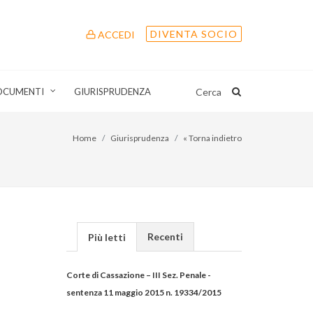
DIVENTA SOCIO
ACCEDI
OCUMENTI
GIURISPRUDENZA
Cerca
Home
Giurisprudenza
« Torna indietro
Recenti
Più letti
Corte di Cassazione – III Sez. Penale -
sentenza 11 maggio 2015 n. 19334/2015