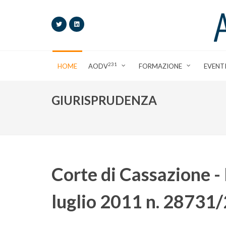
231
HOME
AODV
FORMAZIONE
EVENT
GIURISPRUDENZA
Corte di Cassazione - 
luglio 2011 n. 28731