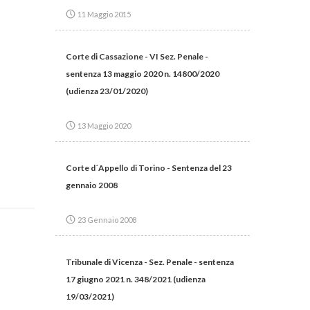
11 Maggio 2015
Corte di Cassazione - VI Sez. Penale -
sentenza 13 maggio 2020 n. 14800/2020
(udienza 23/01/2020)
13 Maggio 2020
Corte d´Appello di Torino - Sentenza del 23
gennaio 2008
23 Gennaio 2008
Tribunale di Vicenza - Sez. Penale - sentenza
17 giugno 2021 n. 348/2021 (udienza
19/03/2021)