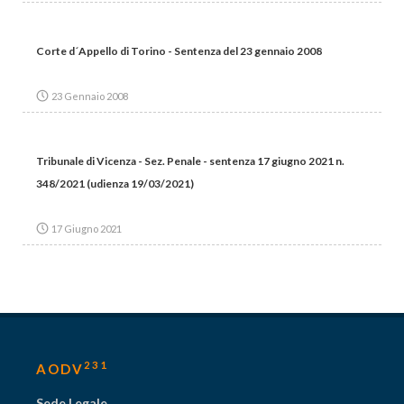
Corte d´Appello di Torino - Sentenza del 23 gennaio 2008
23 Gennaio 2008
Tribunale di Vicenza - Sez. Penale - sentenza 17 giugno 2021 n.
348/2021 (udienza 19/03/2021)
17 Giugno 2021
231
AODV
Sede Legale