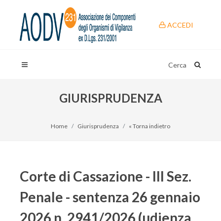
ACCEDI
Cerca
GIURISPRUDENZA
Home
Giurisprudenza
« Torna indietro
Corte di Cassazione - III Sez.
Penale - sentenza 26 gennaio
2026 n. 2941/2026 (udienza