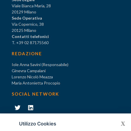
Viale Bianca Maria, 28
20129 Milano
Sede Operativa
Via Copernico, 38
20125 Milano
Contatti telefonici
T. +39 02 87175560
REDAZIONE
Iole Anna Savini (Responsabile)
Ginevra Campalani
Lorenzo Nicolò Meazza
Maria Antonietta Procopio
SOCIAL NETWORK
231
X
Diventa socio di AODV
Utilizzo Cookies