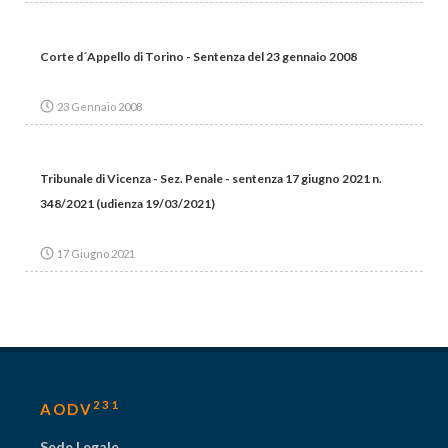
Corte d´Appello di Torino - Sentenza del 23 gennaio 2008
23 Gennaio 2008
Tribunale di Vicenza - Sez. Penale - sentenza 17 giugno 2021 n.
348/2021 (udienza 19/03/2021)
17 Giugno 2021
231
AODV
Sede Legale