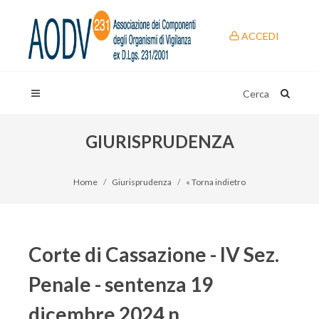
ACCEDI
Cerca
GIURISPRUDENZA
Home
Giurisprudenza
« Torna indietro
Corte di Cassazione - IV Sez.
Penale - sentenza 19
dicembre 2024 n.