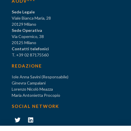
AODV
Sede Legale
Viale Bianca Maria, 28
20129 Milano
Sede Operativa
Via Copernico, 38
20125 Milano
Contatti telefonici
T. +39 02 87175560
REDAZIONE
Iole Anna Savini (Responsabile)
Ginevra Campalani
Lorenzo Nicolò Meazza
Maria Antonietta Procopio
SOCIAL NETWORK