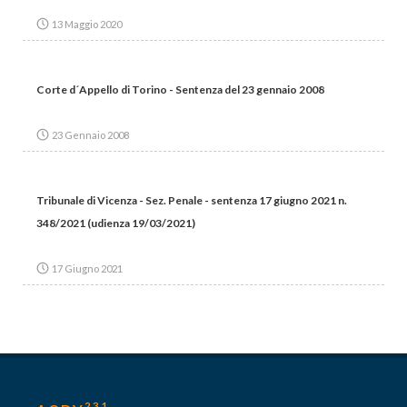
13 Maggio 2020
Corte d´Appello di Torino - Sentenza del 23 gennaio 2008
23 Gennaio 2008
Tribunale di Vicenza - Sez. Penale - sentenza 17 giugno 2021 n.
348/2021 (udienza 19/03/2021)
17 Giugno 2021
231