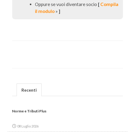
Oppure se vuoi diventare socio
[
Compila
il modulo
»
]
Recenti
Norme e Tributi Plus
08 Luglio 2026