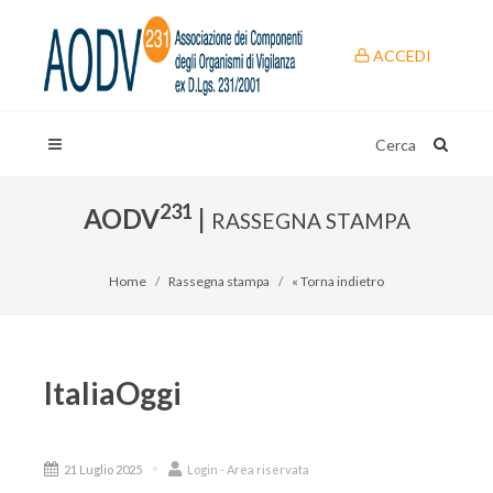
ACCEDI
Cerca
231
AODV
|
RASSEGNA STAMPA
Home
Rassegna stampa
« Torna indietro
ItaliaOggi
21 Luglio 2025
Login - Area riservata