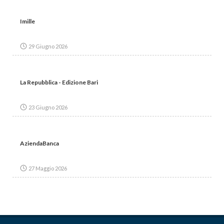
Imille
29 Giugno 2026
La Repubblica - Edizione Bari
23 Giugno 2026
AziendaBanca
27 Maggio 2026