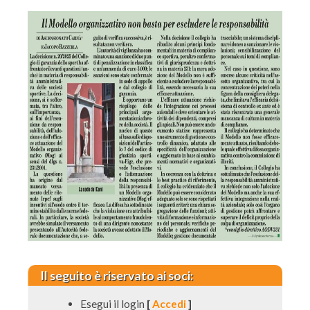
Il seguito è riservato ai soci:
Esegui il login
[
Accedi
]