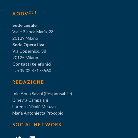
231
AODV
Sede Legale
Viale Bianca Maria, 28
20129 Milano
Sede Operativa
Via Copernico, 38
20125 Milano
Contatti telefonici
T. +39 02 87175560
REDAZIONE
Iole Anna Savini (Responsabile)
Ginevra Campalani
Lorenzo Nicolò Meazza
Maria Antonietta Procopio
SOCIAL NETWORK