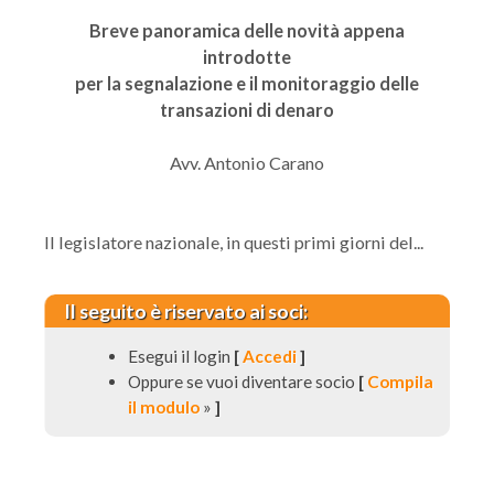
Breve panoramica delle novità appena
introdotte
per la segnalazione e il monitoraggio delle
transazioni di denaro
Avv. Antonio Carano
Il legislatore nazionale, in questi primi giorni del...
Il seguito è riservato ai soci:
Esegui il login
[
Accedi
]
Oppure se vuoi diventare socio
[
Compila
il modulo
»
]