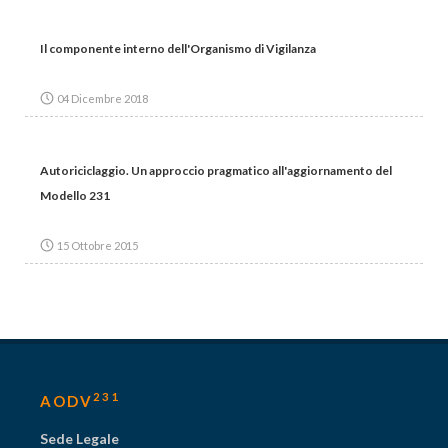
Il componente interno dell'Organismo di Vigilanza
04 Dicembre 2018
Autoriciclaggio. Un approccio pragmatico all'aggiornamento del
Modello 231
15 Ottobre 2015
231
AODV
Sede Legale