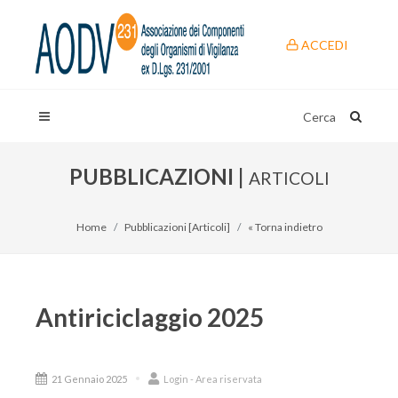
ACCEDI
Cerca
PUBBLICAZIONI |
ARTICOLI
Home
Pubblicazioni [Articoli]
« Torna indietro
Antiriciclaggio 2025
21 Gennaio 2025
Login - Area riservata