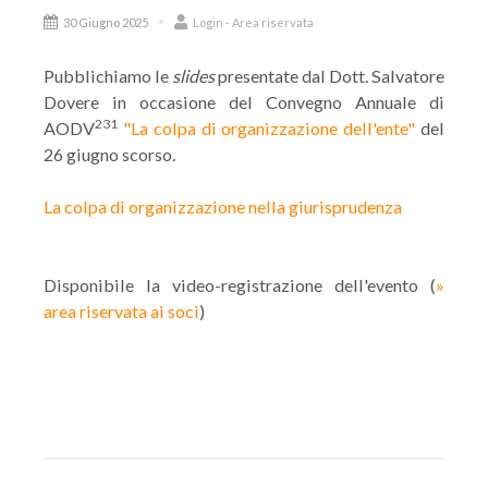
30 Giugno 2025
Login - Area riservata
Pubblichiamo le
slides
presentate dal Dott. Salvatore
Dovere in occasione del Convegno Annuale di
231
AODV
"La colpa di organizzazione dell'ente"
del
26 giugno scorso.
La colpa di organizzazione nella giurisprudenza
Disponibile la video-registrazione dell'evento (
»
area riservata ai soci
)