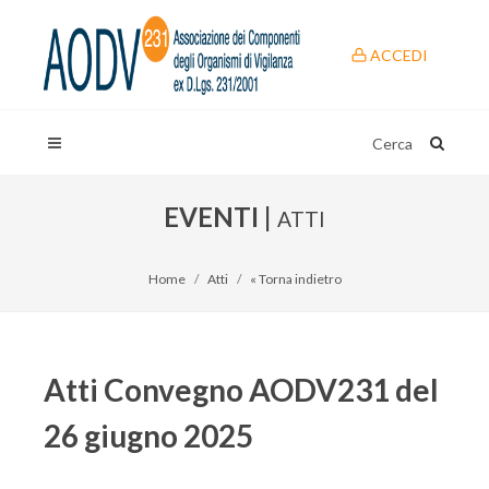
ACCEDI
Cerca
EVENTI |
ATTI
Home
Atti
« Torna indietro
Atti Convegno AODV231 del
26 giugno 2025