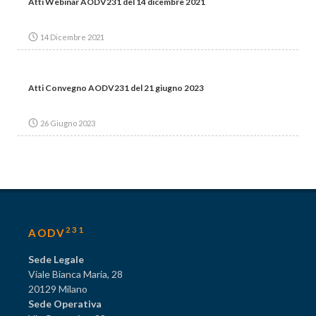
Atti Webinar AODV231 del 14 dicembre 2021
14 Dicembre 2021
Atti Convegno AODV231 del 21 giugno 2023
26 Giugno 2023
231
AODV
Sede Legale
Viale Bianca Maria, 28
20129 Milano
Sede Operativa