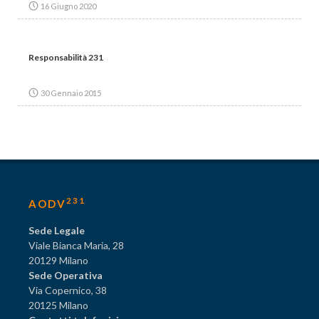
16 Giugno 2020
Responsabilità 231
30 Gennaio 2015
231
AODV
Sede Legale
Viale Bianca Maria, 28
20129 Milano
Sede Operativa
Via Copernico, 38
20125 Milano