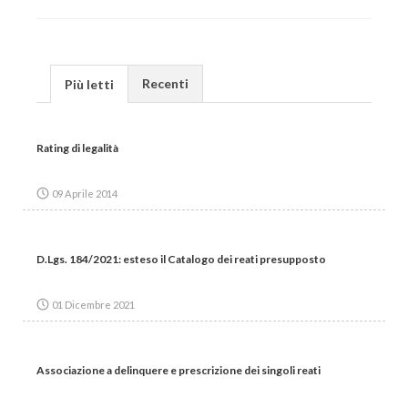
Recenti
Più letti
Rating di legalità
09 Aprile 2014
D.Lgs. 184/2021: esteso il Catalogo dei reati presupposto
01 Dicembre 2021
Associazione a delinquere e prescrizione dei singoli reati