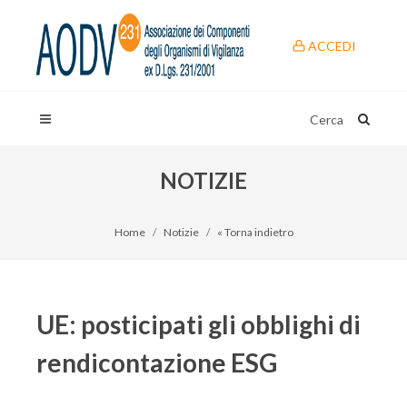
ACCEDI
Cerca
NOTIZIE
Home
Notizie
« Torna indietro
UE: posticipati gli obblighi di
rendicontazione ESG