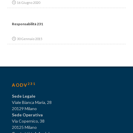
16 Giugno 2020
Responsabilità 231
30 Gennaio 2015
231
AODV
Sede Legale
Viale Bianca Maria, 28
20129 Milano
Sede Operativa
Via Copernico, 38
20125 Milano