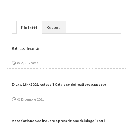
Recenti
Più letti
Rating di legalità
09 Aprile 2014
D.Lgs. 184/2021: esteso il Catalogo dei reati presupposto
01 Dicembre 2021
Associazione a delinquere e prescrizione dei singoli reati